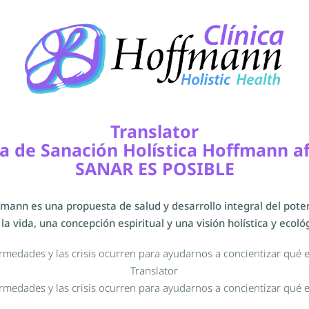
Translator
ma de Sanación Holística Hoffmann a
SANAR ES POSIBLE
ffmann es una propuesta de salud y desarrollo integral del po
e la vida, una concepción espiritual y una visión holística y ecoló
ermedades y las crisis ocurren para ayudarnos a concientizar qué 
Translator
ermedades y las crisis ocurren para ayudarnos a concientizar qué 