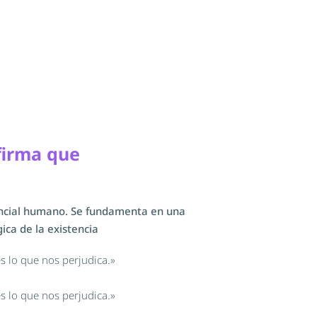
firma que
tencial humano. Se fundamenta en una
gica de la existencia
es lo que nos perjudica.»
es lo que nos perjudica.»