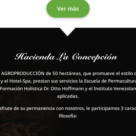
Ver más
 AGROPRODUCCIÓN de 50 hectáreas, que promueve el estilo de 
c y el Hotel-Spa, prestan sus servicios la Escuela de Permacult
 Formación Holística Dr. Otto Hoffmann y el Instituto Venezola
aplicadas.
sfrute de su permanencia con nosotros, le participamos 3 cara
filosofía: