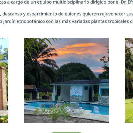
as a cargo de un equipo multidisciplinario dirigido por el Dr. E
o, descanso y esparcimiento de quienes quieren rejuvenecer sus
o jardín etnobotánico con las más variadas plantas tropicales 