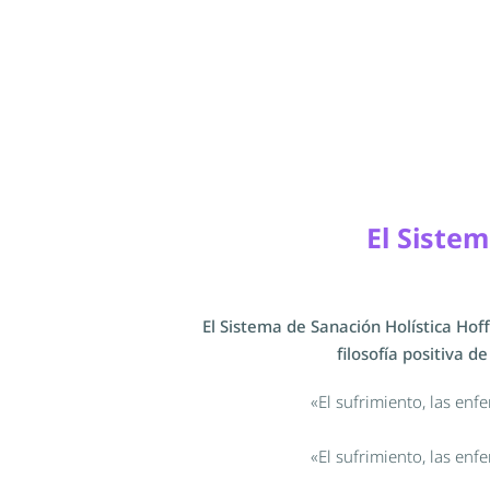
El Siste
El Sistema de Sanación Holística Ho
filosofía positiva d
«El sufrimiento, las enf
«El sufrimiento, las enf