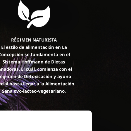
RÉGIMEN NATURISTA
El estilo de alimentación en La
Concepción se fundamenta en el
Sistema Hoffmann de Dietas
anadoras. El cuál, comienza con el
égimen de Detoxicación y ayuno
rcial hasta llegar a la Alimentación
Sana ovo-lacteo-vegetariano.