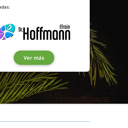
adas:
Ver más