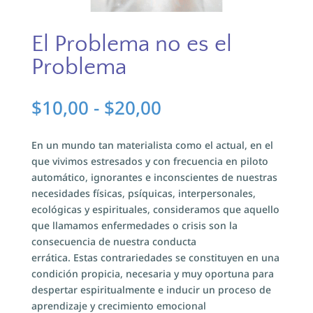
El Problema no es el
Problema
Rango
$
10,00
-
$
20,00
de
precios:
En un mundo tan materialista como el actual, en el
desde
que vivimos estresados y con frecuencia en piloto
$10,00
automático, ignorantes e inconscientes de nuestras
hasta
necesidades físicas, psíquicas, interpersonales,
$20,00
ecológicas y espirituales, consideramos que aquello
que llamamos enfermedades o crisis son la
consecuencia de nuestra conducta
errática. Estas contrariedades se constituyen en una
condición propicia, necesaria y muy oportuna para
despertar espiritualmente e inducir un proceso de
aprendizaje y crecimiento emocional