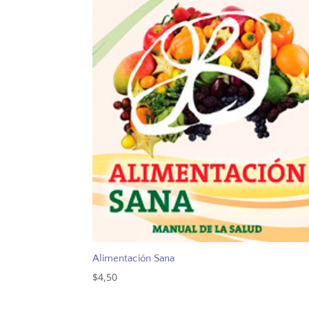
Alimentación Sana
$
4,50