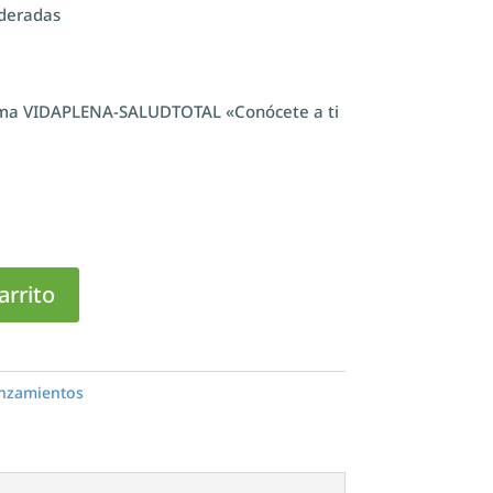
deradas
ama VIDAPLENA-SALUDTOTAL «Conócete a ti
arrito
anzamientos