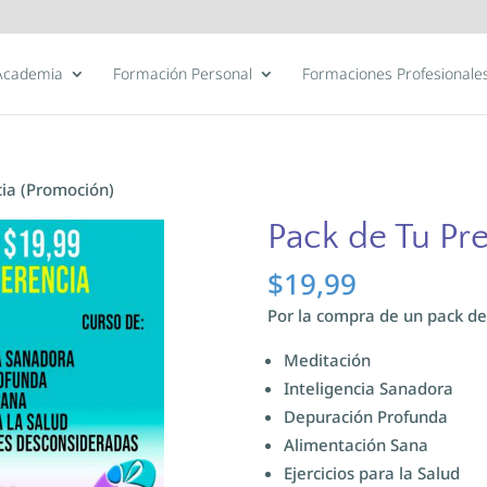
Academia
Formación Personal
Formaciones Profesionale
cia (Promoción)
Pack de Tu Pr
$
19,99
Por la compra de un pack de
Meditación
Inteligencia Sanadora
Depuración Profunda
Alimentación Sana
Ejercicios para la Salud