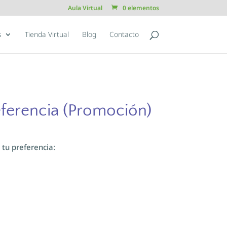
Aula Virtual
0 elementos
s
Tienda Virtual
Blog
Contacto
eferencia (Promoción)
 tu preferencia: