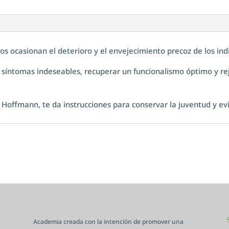
itos ocasionan el deterioro y el envejecimiento precoz de los ind
los síntomas indeseables, recuperar un funcionalismo óptimo y 
 Hoffmann, te da instrucciones para conservar la juventud y evi
Academia creada con la intención de promover una