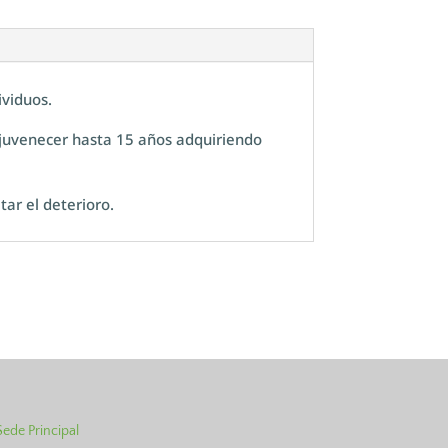
ividuos.
rejuvenecer hasta 15 años adquiriendo
tar el deterioro.
Sede Principal