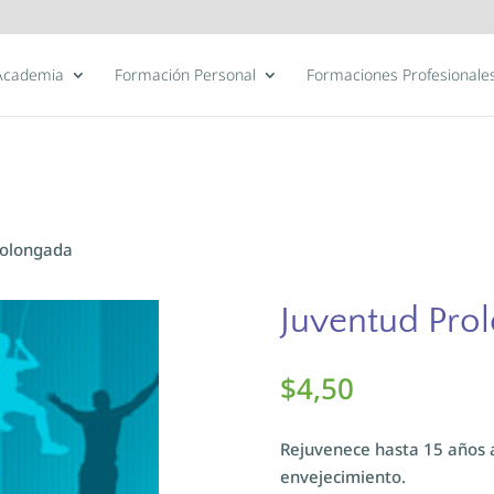
Academia
Formación Personal
Formaciones Profesionale
rolongada
Juventud Pro
$
4,50
Rejuvenece hasta 15 años a
envejecimiento.