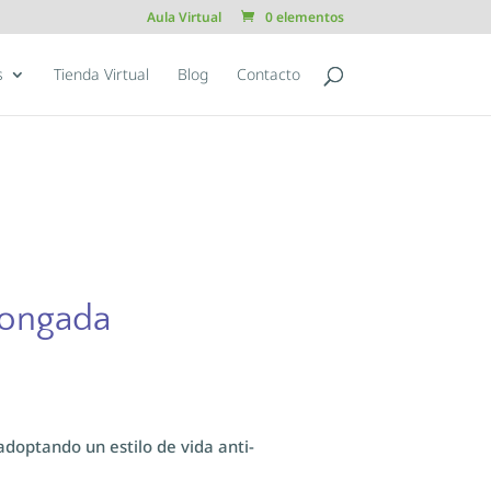
Aula Virtual
0 elementos
s
Tienda Virtual
Blog
Contacto
longada
doptando un estilo de vida anti-