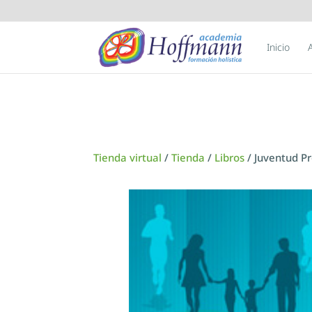
Inicio
Tienda virtual
/
Tienda
/
Libros
/ Juventud P