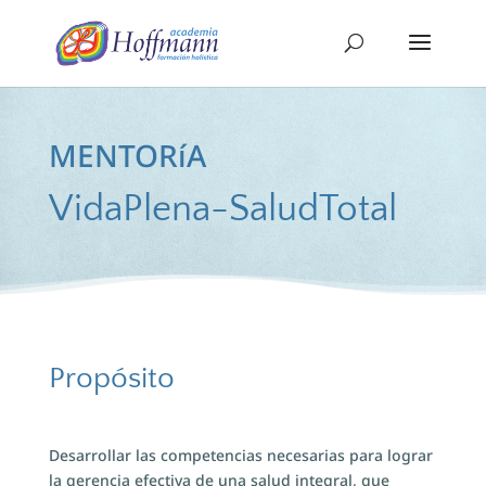
MENTORíA
VidaPlena-SaludTotal
Propósito
Desarrollar las competencias necesarias para lograr
la gerencia efectiva de una salud integral, que