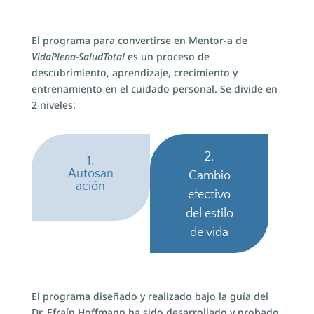
El programa para convertirse en Mentor-a de
VidaPlena-SaludTotal
es un proceso de
descubrimiento, aprendizaje, crecimiento y
entrenamiento en el cuidado personal. Se divide en
2 niveles:
2.
1.
Autosan
Cambio
ación
efectivo
del estilo
de vida
El programa diseñado y realizado bajo la guía del
Dr. Efraín Hoffmann ha sido desarrollado y probado